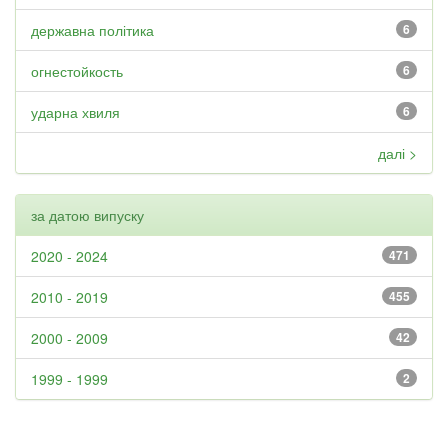
державна політика
6
огнестойкость
6
ударна хвиля
6
далі >
за датою випуску
2020 - 2024
471
2010 - 2019
455
2000 - 2009
42
1999 - 1999
2