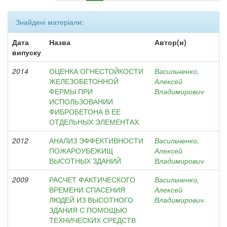
Знайдені матеріали:
Дата
Назва
Автор(и)
випуску
2014
ОЦЕНКА ОГНЕСТОЙКОСТИ
Васильченко,
ЖЕЛЕЗОБЕТОННОЙ
Алексей
ФЕРМЫ ПРИ
Владимирович
ИСПОЛЬЗОВАНИИ
ФИБРОБЕТОНА В ЕЕ
ОТДЕЛЬНЫХ ЭЛЕМЕНТАХ
2012
АНАЛИЗ ЭФФЕКТИВНОСТИ
Васильченко,
ПОЖАРОУБЕЖИЩ
Алексей
ВЫСОТНЫХ ЗДАНИЙ
Владимирович
2009
РАСЧЕТ ФАКТИЧЕСКОГО
Васильченко,
ВРЕМЕНИ СПАСЕНИЯ
Алексей
ЛЮДЕЙ ИЗ ВЫСОТНОГО
Владимирович
ЗДАНИЯ С ПОМОЩЬЮ
ТЕХНИЧЕСКИХ СРЕДСТВ