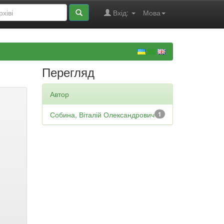
Вхід:
Мова
Перегляд
Автор
Собина, Віталій Олександрович
1