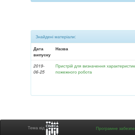
Знайдені матеріали:
Дата
Назва
випуску
2019-
Пристрій для визначення характеристи
06-25
пожежного робота
Тема від
Програмне забезп