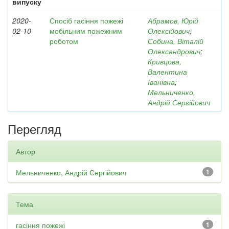
випуску
2020-
Спосіб гасіння пожежі
Абрамов, Юрій
02-10
мобільним пожежним
Олексійович
;
роботом
Собина, Віталій
Олександрович
;
Кривцова,
Валентина
Іванівна
;
Мельниченко,
Андрій Сергійович
Перегляд
Автор
Мельниченко, Андрій Сергійович
1
Тема
гасіння пожежі
1