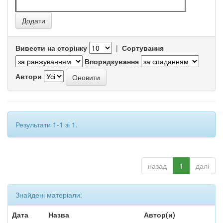
Вивести на сторінку
|
Сортування
Впорядкування
Автори
Результати 1-1 зі 1.
назад
1
далі
Знайдені матеріали:
Дата
Назва
Автор(и)