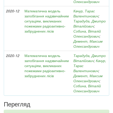
Олександрович
2020-12
Математична модель
Качур, Тарас
запобігання надзвичайним
Валентинович
;
ситуаціям, викликаних
Тарадуда, Дмитро
пожежами радіоактивно-
Віталійович
;
забруднених лісів
Собина, Віталій
Олександрович
;
Демент, Максим
Олександрович
2020-12
Математична модель
Тарадуда, Дмитро
запобігання надзвичайним
Віталійович
;
Качур,
ситуаціям, викликаних
Тарас
пожежами радіоактивно-
Валентинович
;
забруднених лісів
Демент, Максим
Олександрович
;
Собина, Віталій
Олександрович
Перегляд