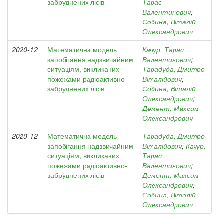
забруднених лісів
Тарас
Валентинович
;
Собина, Віталій
Олександрович
2020-12
Математична модель
Качур, Тарас
запобігання надзвичайним
Валентинович
;
ситуаціям, викликаних
Тарадуда, Дмитро
пожежами радіоактивно-
Віталійович
;
забруднених лісів
Собина, Віталій
Олександрович
;
Демент, Максим
Олександрович
2020-12
Математична модель
Тарадуда, Дмитро
запобігання надзвичайним
Віталійович
;
Качур,
ситуаціям, викликаних
Тарас
пожежами радіоактивно-
Валентинович
;
забруднених лісів
Демент, Максим
Олександрович
;
Собина, Віталій
Олександрович