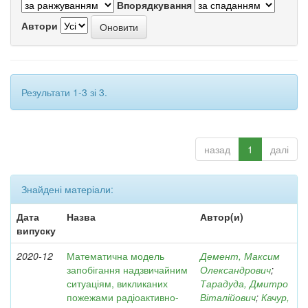
Впорядкування
Автори
Результати 1-3 зі 3.
назад
1
далі
Знайдені матеріали:
Дата
Назва
Автор(и)
випуску
2020-12
Математична модель
Демент, Максим
запобігання надзвичайним
Олександрович
;
ситуаціям, викликаних
Тарадуда, Дмитро
пожежами радіоактивно-
Віталійович
;
Качур,