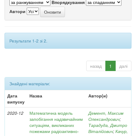
Впорядкування
Автори
Результати 1-2 зі 2.
назад
1
далі
Знайдені матеріали:
Дата
Назва
Автор(и)
випуску
2020-12
Математична модель
Демент, Максим
запобігання надзвичайним
Олександрович
;
ситуаціям, викликаних
Тарадуда, Дмитро
пожежами радіоактивно-
Віталійович
;
Качур,