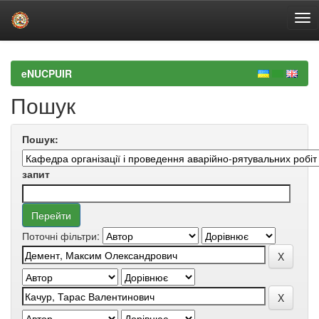
Skip
navigation
eNUCPUIR
Пошук
Пошук:
запит
Поточні фільтри: