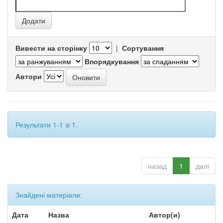
Вивести на сторінку
|
Сортування
Впорядкування
Автори
Результати 1-1 зі 1.
назад
1
далі
Знайдені матеріали:
Дата
Назва
Автор(и)