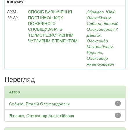
випуску
2023-
СПОСІБ ВИЗНАЧЕННЯ
Абрамов, Юрій
12-20
ПОСТІЙНОЇ ЧАСУ
Олексійович
;
ПОЖЕЖНОГО
Собина, Віталій
СПОВІЩУВАЧА ІЗ
Олександрович
;
ТЕРМОРЕЗИСТИВНИМ
Данілін,
ЧУТЛИВИМ ЕЛЕМЕНТОМ
Олександр
Миколайович
;
Ященко,
Олександр
Анатолійович
Перегляд
Автор
Собина, Віталій Олександрович
1
Ященко, Олександр Анатолійович
1