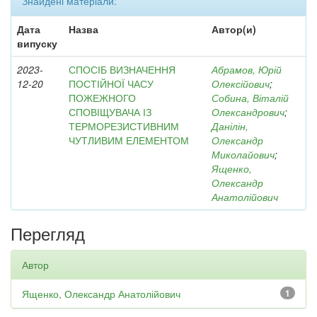
Знайдені матеріали:
Дата
Назва
Автор(и)
випуску
2023-
СПОСІБ ВИЗНАЧЕННЯ
Абрамов, Юрій
12-20
ПОСТІЙНОЇ ЧАСУ
Олексійович
;
ПОЖЕЖНОГО
Собина, Віталій
СПОВІЩУВАЧА ІЗ
Олександрович
;
ТЕРМОРЕЗИСТИВНИМ
Данілін,
ЧУТЛИВИМ ЕЛЕМЕНТОМ
Олександр
Миколайович
;
Ященко,
Олександр
Анатолійович
Перегляд
Автор
Ященко, Олександр Анатолійович
1