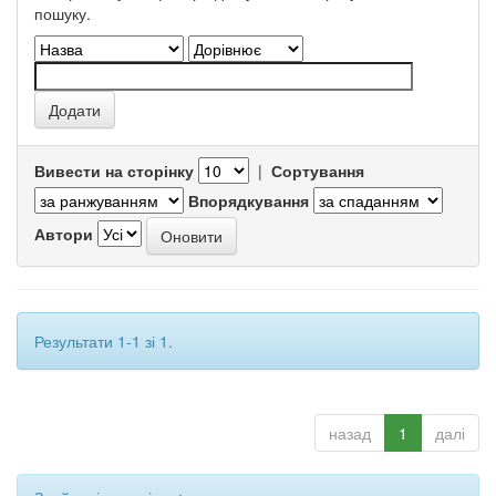
пошуку.
Вивести на сторінку
|
Сортування
Впорядкування
Автори
Результати 1-1 зі 1.
назад
1
далі