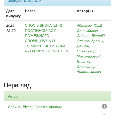
Знайдені матеріали:
Дата
Назва
Автор(и)
випуску
2023-
СПОСІБ ВИЗНАЧЕННЯ
Абрамов, Юрій
12-20
ПОСТІЙНОЇ ЧАСУ
Олексійович
;
ПОЖЕЖНОГО
Собина, Віталій
СПОВІЩУВАЧА ІЗ
Олександрович
;
ТЕРМОРЕЗИСТИВНИМ
Данілін,
ЧУТЛИВИМ ЕЛЕМЕНТОМ
Олександр
Миколайович
;
Ященко,
Олександр
Анатолійович
Перегляд
Автор
Собина, Віталій Олександрович
1