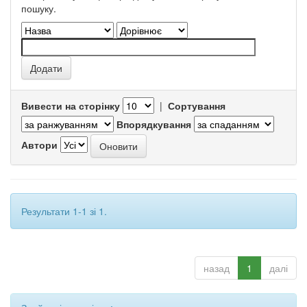
пошуку.
Вивести на сторінку
|
Сортування
Впорядкування
Автори
Результати 1-1 зі 1.
назад
1
далі