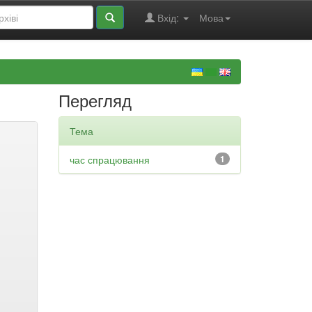
Вхід:
Мова
Перегляд
Тема
час спрацювання
1