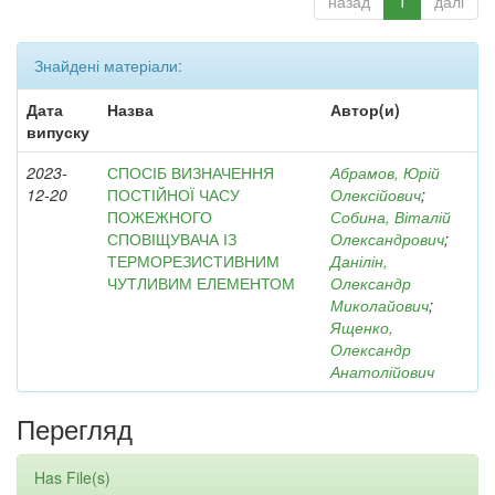
назад
1
далі
Знайдені матеріали:
Дата
Назва
Автор(и)
випуску
2023-
СПОСІБ ВИЗНАЧЕННЯ
Абрамов, Юрій
12-20
ПОСТІЙНОЇ ЧАСУ
Олексійович
;
ПОЖЕЖНОГО
Собина, Віталій
СПОВІЩУВАЧА ІЗ
Олександрович
;
ТЕРМОРЕЗИСТИВНИМ
Данілін,
ЧУТЛИВИМ ЕЛЕМЕНТОМ
Олександр
Миколайович
;
Ященко,
Олександр
Анатолійович
Перегляд
Has File(s)