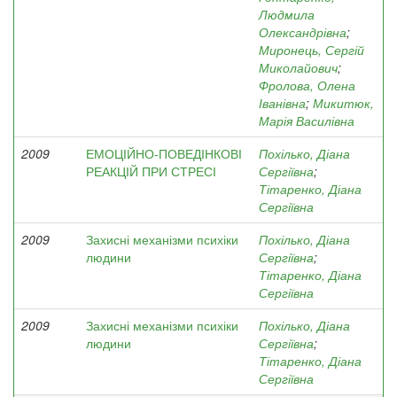
Людмила
Олександрівна
;
Миронець, Сергій
Миколайович
;
Фролова, Олена
Іванівна
;
Микитюк,
Марія Василівна
2009
ЕМОЦІЙНО-ПОВЕДІНКОВІ
Похілько, Діана
РЕАКЦІЙ ПРИ СТРЕСІ
Сергіївна
;
Тітаренко, Діана
Сергіївна
2009
Захисні механізми психіки
Похілько, Діана
людини
Сергіївна
;
Тітаренко, Діана
Сергіївна
2009
Захисні механізми психіки
Похілько, Діана
людини
Сергіївна
;
Тітаренко, Діана
Сергіївна