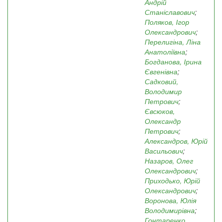
Андрій
Станіславович
;
Поляков, Ігор
Олександрович
;
Перелигіна, Ліна
Анатоліївна
;
Богданова, Ірина
Євгенівна
;
Садковий,
Володимир
Петрович
;
Євсюков,
Олександр
Петрович
;
Александров, Юрій
Васильович
;
Назаров, Олег
Олександрович
;
Приходько, Юрій
Олександрович
;
Воронова, Юлія
Володимирівна
;
Гонтаренко,