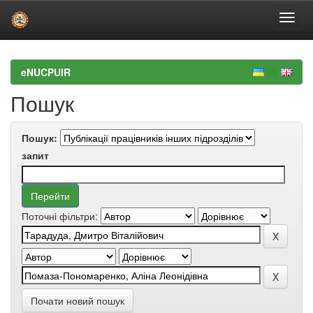
Skip
navigation
eNUCPUIR
Пошук
Пошук:
запит
Поточні фільтри:
Почати новий пошук