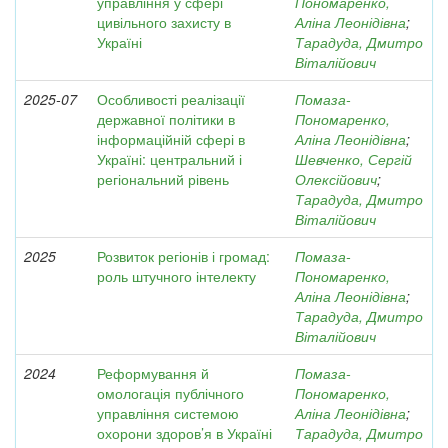
управління у сфері
Пономаренко,
цивільного захисту в
Аліна Леонідівна
;
Україні
Тарадуда, Дмитро
Віталійович
2025-07
Особливості реалізації
Помаза-
державної політики в
Пономаренко,
інформаційній сфері в
Аліна Леонідівна
;
Україні: центральний і
Шевченко, Сергій
регіональний рівень
Олексійович
;
Тарадуда, Дмитро
Віталійович
2025
Розвиток регіонів і громад:
Помаза-
роль штучного інтелекту
Пономаренко,
Аліна Леонідівна
;
Тарадуда, Дмитро
Віталійович
2024
Реформування й
Помаза-
омологація публічного
Пономаренко,
управління системою
Аліна Леонідівна
;
охорони здоров’я в Україні
Тарадуда, Дмитро