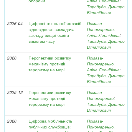
оборони
Аліна Леонідівна
;
Тарадуда, Дмитро
Віталійович
2026-04
Цифрові технології як засіб
Помаза-
відповідності викладача
Пономаренко,
закладу вищої освіти
Аліна Леонідівна
;
вимогам часу
Тарадуда, Дмитро
Віталійович
2026
Перспективи розвитку
Помаза-
механізму протидії
Пономаренко,
тероризму на морі
Аліна Леонідівна
;
Тарадуда, Дмитро
Віталійович
2025-12
Перспективи розвитку
Помаза-
механізму протидії
Пономаренко
;
тероризму на морі
Тарадуда, Дмитро
Віталійович
2026
Цифрова мобілньність
Помаза-
публічних службовців:
Пономаренко,