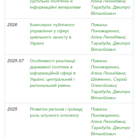
суспільно-політичні й
Аліна Леонідівна
;
інформаційні імперативи
Тарадуда, Дмитро
Віталійович
2026
Комплаєнс публічного
Помаза-
управління у сфері
Пономаренко,
цивільного захисту в
Аліна Леонідівна
;
Україні
Тарадуда, Дмитро
Віталійович
2025-07
Особливості реалізації
Помаза-
державної політики в
Пономаренко,
інформаційній сфері в
Аліна Леонідівна
;
Україні: центральний і
Шевченко, Сергій
регіональний рівень
Олексійович
;
Тарадуда, Дмитро
Віталійович
2025
Розвиток регіонів і громад:
Помаза-
роль штучного інтелекту
Пономаренко,
Аліна Леонідівна
;
Тарадуда, Дмитро
Віталійович