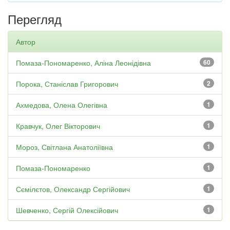
Перегляд
Автор
Помаза-Пономаренко, Аліна Леонідівна
60
Порока, Станіслав Григорович
2
Ахмедова, Олена Олегівна
1
Кравчук, Олег Вікторович
1
Мороз, Світлана Анатоліївна
1
Помаза-Пономаренко
1
Сємілєтов, Олександр Сергійович
1
Шевченко, Сергій Олексійович
1