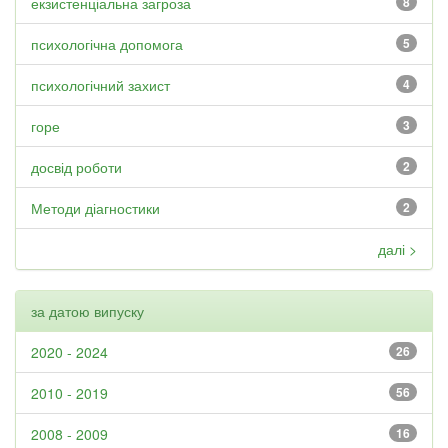
екзистенціальна загроза
8
психологічна допомога
5
психологічний захист
4
горе
3
досвід роботи
2
Методи діагностики
2
далі >
за датою випуску
2020 - 2024
26
2010 - 2019
56
2008 - 2009
16