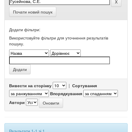
Почати новий пошук
Додати фільтри:
Використовуйте фільтри для уточнення результатів
пошуку.
Вивести на сторінку
|
Сортування
Впорядкування
Автори
Результати 1-1 зі 1.