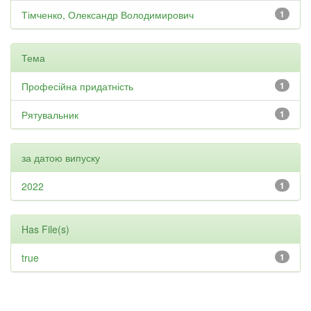
Тімченко, Олександр Володимирович
1
Тема
Професійна придатність
1
Рятувальник
1
за датою випуску
2022
1
Has File(s)
true
1