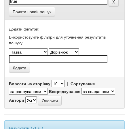
Почати новий пошук
Додати фільтри:
Використовуйте фільтри для уточнення результатів
пошуку.
Вивести на сторінку
|
Сортування
Впорядкування
Автори
Результати 1-1 зі 1.