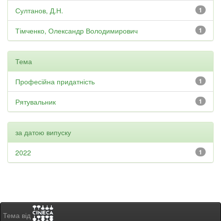
Султанов, Д.Н.
1
Тімченко, Олександр Володимирович
1
Тема
Професійна придатність
1
Рятувальник
1
за датою випуску
2022
1
Тема від