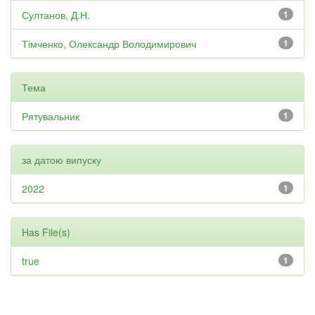
Султанов, Д.Н.
1
Тімченко, Олександр Володимирович
1
Тема
Рятувальник
1
за датою випуску
2022
1
Has File(s)
true
1