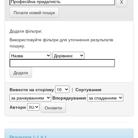
Почати новий пошук
Додати фільтри:
Використовуйте фільтри для уточнення результатів
пошуку.
Вивести на сторінку
|
Сортування
Впорядкування
Автори
Результати 1-1 зі 1.