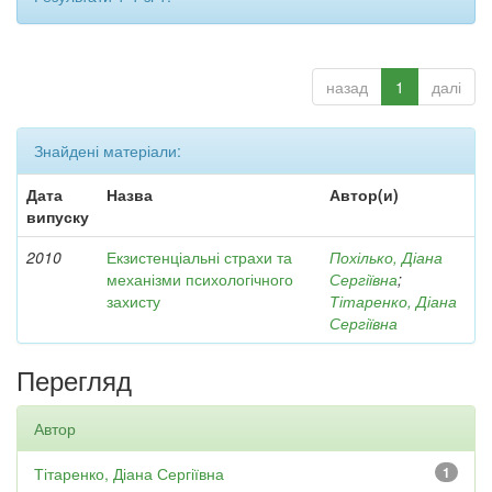
назад
1
далі
Знайдені матеріали:
Дата
Назва
Автор(и)
випуску
2010
Екзистенціальні страхи та
Похілько, Діана
механізми психологічного
Сергіївна
;
захисту
Тітаренко, Діана
Сергіївна
Перегляд
Автор
Тітаренко, Діана Сергіївна
1