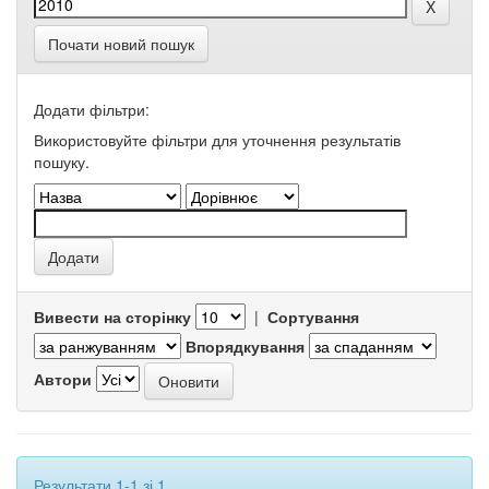
Почати новий пошук
Додати фільтри:
Використовуйте фільтри для уточнення результатів
пошуку.
Вивести на сторінку
|
Сортування
Впорядкування
Автори
Результати 1-1 зі 1.