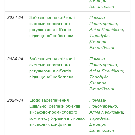
Дмитро
Віталійович
2024-04
Забезпечення стійкості
Помаза-
системи державного
Пономаренко,
регулювання об’єктів
Аліна Леонідівна
;
підвищеної небезпеки
Тарадуда,
Дмитро
Віталійович
2024-04
Забезпечення стійкості
Помаза-
системи державного
Пономаренко,
регулювання об’єктів
Аліна Леонідівна
;
підвищеної небезпеки
Тарадуда,
Дмитро
Віталійович
2024-04
Щодо забезпечення
Помаза-
цивільної безпеки об’єктів
Пономаренко,
військово-промислового
Аліна Леонідівна
;
комплексу України в умовах
Тарадуда,
військових конфліктів
Дмитро
Віталійович