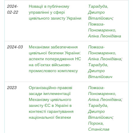
2024-
Новації в публічному
Тарадуда,
02-22
управлінні у сфері
Дмитро
цивільного захисту України
Віталійович
;
Помаза-
Пономаренко,
Аліна Леонідівна
2024-03
Механізми забезпечення
Помаза-
цивільної безпеки України:
Пономаренко,
аспекти попередження НС
Аліна Леонідівна
;
на об’єктах військово-
Тарадуда,
промислового комплексу
Дмитро
Віталійович
2023
Організаційно-правові
Помаза-
засади імплементації
Пономаренко,
Механізму цивільного
Аліна Леонідівна
;
захисту ЄС в Україні в
Тарадуда,
контексті гарантування
Дмитро
національної безпеки
Віталійович
;
Порока,
Станіслав