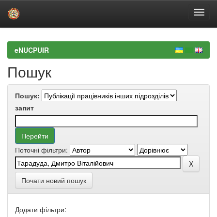
Skip
navigation
eNUCPUIR
Пошук
Пошук:
запит
Поточні фільтри:
Почати новий пошук
Додати фільтри: