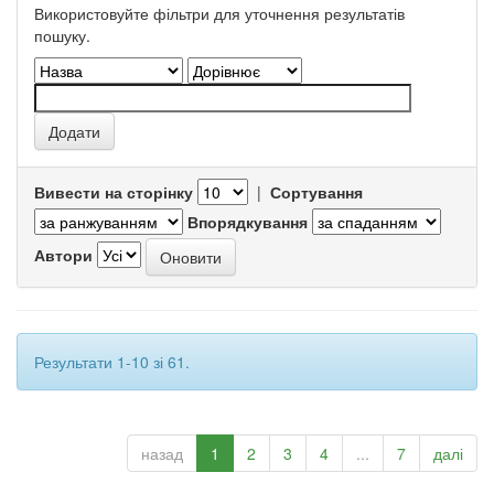
Використовуйте фільтри для уточнення результатів
пошуку.
Вивести на сторінку
|
Сортування
Впорядкування
Автори
Результати 1-10 зі 61.
назад
1
2
3
4
...
7
далі