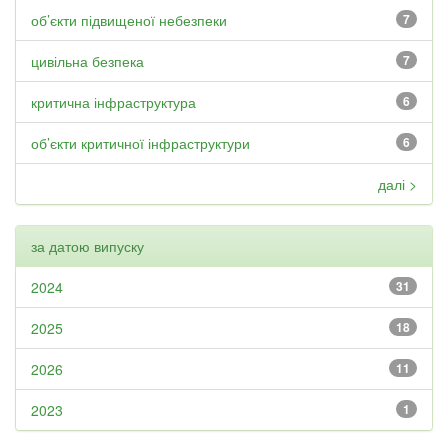
об’єкти підвищеної небезпеки
7
цивільна безпека
7
критична інфраструктура
6
об’єкти критичної інфраструктури
6
далі >
за датою випуску
2024
31
2025
18
2026
11
2023
1