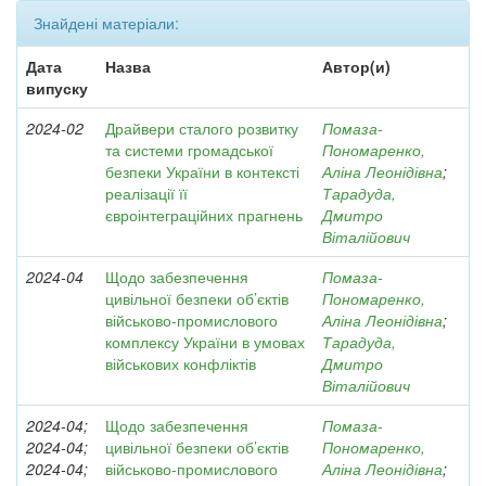
Знайдені матеріали:
Дата
Назва
Автор(и)
випуску
2024-02
Драйвери сталого розвитку
Помаза-
та системи громадської
Пономаренко,
безпеки України в контексті
Аліна Леонідівна
;
реалізації її
Тарадуда,
євроінтеграційних прагнень
Дмитро
Віталійович
2024-04
Щодо забезпечення
Помаза-
цивільної безпеки об’єктів
Пономаренко,
військово-промислового
Аліна Леонідівна
;
комплексу України в умовах
Тарадуда,
військових конфліктів
Дмитро
Віталійович
2024-04;
Щодо забезпечення
Помаза-
2024-04;
цивільної безпеки об’єктів
Пономаренко,
2024-04;
військово-промислового
Аліна Леонідівна
;