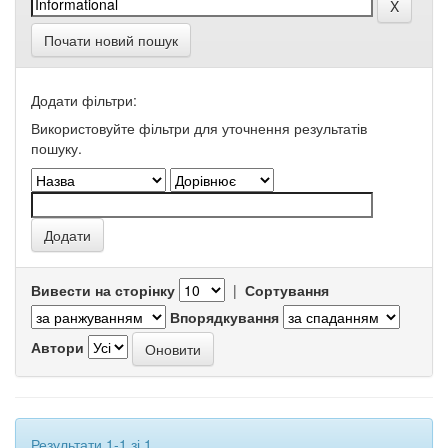
Почати новий пошук
Додати фільтри:
Використовуйте фільтри для уточнення результатів
пошуку.
Вивести на сторінку
|
Сортування
Впорядкування
Автори
Результати 1-1 зі 1.