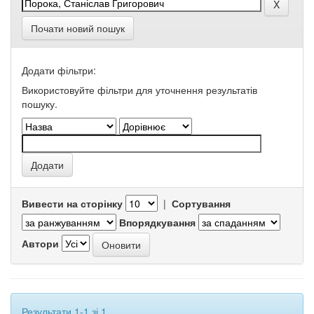
Почати новий пошук
Додати фільтри:
Використовуйте фільтри для уточнення результатів
пошуку.
Вивести на сторінку
|
Сортування
Впорядкування
Автори
Результати 1-1 зі 1.