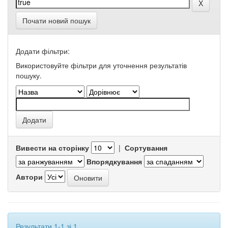
Почати новий пошук
Додати фільтри:
Використовуйте фільтри для уточнення результатів
пошуку.
Вивести на сторінку
|
Сортування
Впорядкування
Автори
Результати 1-1 зі 1.