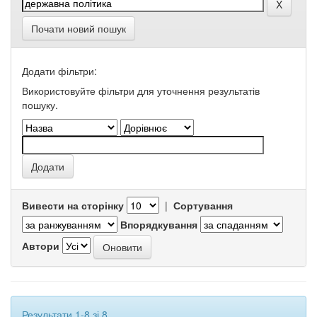
Почати новий пошук
Додати фільтри:
Використовуйте фільтри для уточнення результатів
пошуку.
Вивести на сторінку
|
Сортування
Впорядкування
Автори
Результати 1-8 зі 8.