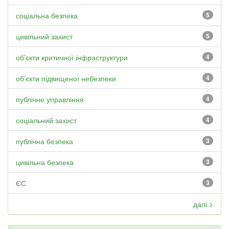
соціальна безпека
5
цивільний захист
5
об’єкти критичної інфраструктури
4
об’єкти підвищеної небезпеки
4
публічне управління
4
соціальний захист
4
публічна безпека
3
цивільна безпека
3
ЄС
3
далі >