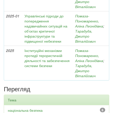
Дмитро
Віталійович
2025-01
Управлінські підходи до
Помаза-
попередження
Пономаренко,
надзвичайних ситуацій на
Аліна Леонідівна
;
об’єктах критичної
Тарадуда,
інфраструктури та
Дмитро
підвищеної небезпеки
Віталійович
2025
Інституційні механізми
Помаза-
протидії терористичній
Пономаренко,
діяльності та забезпечення
Аліна Леонідівна
;
системи безпеки
Тарадуда,
Дмитро
Віталійович
Перегляд
Тема
національна безпека
6