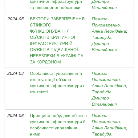
критичної інфраструктури
Дмитро
та підвищеної небезпеки
Віталійович
2024-05
ВЕКТОРИ ЗАБЕЗПЕЧЕННЯ
Помаза-
СТІЙКОГО
Пономаренко,
ФУНКЦІОНУВАННЯ
Аліна Леонідівна
;
ОБ’ЄКТІВ КРИТИЧНОЇ
Тарадуда,
ІНФРАСТРУКТУРИ Й
Дмитро
ОБ’ЄКТІВ ПІДВИЩЕНОЇ
Віталійович
НЕБЕЗПЕКИ В УКРАЇНІ ТА
ЗА КОРДОНОМ
2024-03
Особливості управління й
Помаза-
експлуатації об’єктів
Пономаренко,
критичної інфраструктури в
Аліна Леонідівна
;
контексті
Тарадуда,
Дмитро
Віталійович
2024-06
Принципи побудови об’єктів
Помаза-
критичної інфраструктури й
Пономаренко,
особливості управління
Аліна Леонідівна
;
ними
Тарадуда,