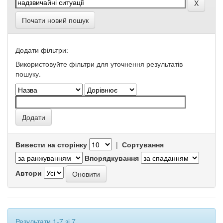
Почати новий пошук
Додати фільтри:
Використовуйте фільтри для уточнення результатів
пошуку.
Вивести на сторінку
|
Сортування
Впорядкування
Автори
Результати 1-7 зі 7.