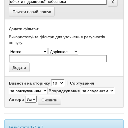
Почати новий пошук
Додати фільтри:
Використовуйте фільтри для уточнення результатів
пошуку.
Вивести на сторінку
|
Сортування
Впорядкування
Автори
Результати 1-7 зі 7.