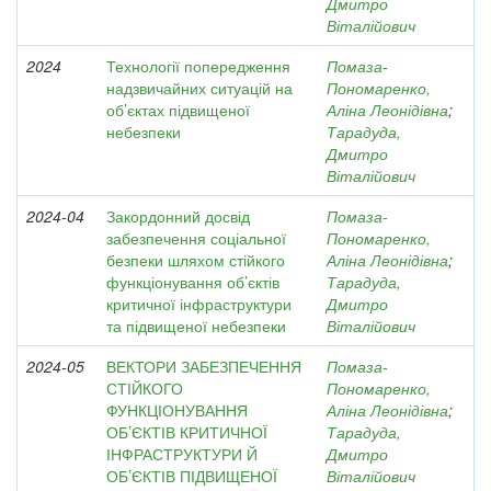
Дмитро
Віталійович
2024
Технології попередження
Помаза-
надзвичайних ситуацій на
Пономаренко,
об’єктах підвищеної
Аліна Леонідівна
;
небезпеки
Тарадуда,
Дмитро
Віталійович
2024-04
Закордонний досвід
Помаза-
забезпечення соціальної
Пономаренко,
безпеки шляхом стійкого
Аліна Леонідівна
;
функціонування об’єктів
Тарадуда,
критичної інфраструктури
Дмитро
та підвищеної небезпеки
Віталійович
2024-05
ВЕКТОРИ ЗАБЕЗПЕЧЕННЯ
Помаза-
СТІЙКОГО
Пономаренко,
ФУНКЦІОНУВАННЯ
Аліна Леонідівна
;
ОБ’ЄКТІВ КРИТИЧНОЇ
Тарадуда,
ІНФРАСТРУКТУРИ Й
Дмитро
ОБ’ЄКТІВ ПІДВИЩЕНОЇ
Віталійович