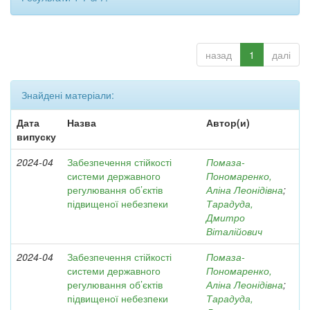
назад
1
далі
Знайдені матеріали:
Дата
Назва
Автор(и)
випуску
2024-04
Забезпечення стійкості
Помаза-
системи державного
Пономаренко,
регулювання об’єктів
Аліна Леонідівна
;
підвищеної небезпеки
Тарадуда,
Дмитро
Віталійович
2024-04
Забезпечення стійкості
Помаза-
системи державного
Пономаренко,
регулювання об’єктів
Аліна Леонідівна
;
підвищеної небезпеки
Тарадуда,