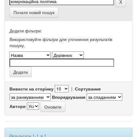
Почати новий пошук
Додати фільтри:
Використовуйте фільтри для уточнення результатів
пошуку.
Вивести на сторінку
|
Сортування
Впорядкування
Автори
Результати 1-1 зі 1.