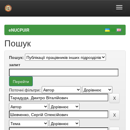
Skip
navigation
eNUCPUIR
Пошук
Пошук:
запит
Поточні фільтри: