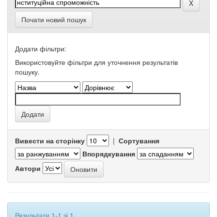
Почати новий пошук
Додати фільтри:
Використовуйте фільтри для уточнення результатів
пошуку.
Вивести на сторінку
|
Сортування
Впорядкування
Автори
Результати 1-1 зі 1.