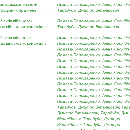
громадської безпеки
Помаза-Пономаренко, Аліна Леоніді
теграційних прагнень
Тарадуда, Дмитро Віталійович
’єктів військово-
Помаза-Пономаренко, Аліна Леоніді
ах військових конфліктів
Тарадуда, Дмитро Віталійович
’єктів військово-
Помаза-Пономаренко, Аліна Леоніді
ах військових конфліктів
Помаза-Пономаренко, Аліна Леоніді
Помаза-Пономаренко, Аліна Леоніді
Помаза-Пономаренко, Аліна Леоніді
Помаза-Пономаренко, Аліна Леоніді
Помаза-Пономаренко, Аліна Леоніді
Помаза-Пономаренко, Аліна Леоніді
Помаза-Пономаренко, Аліна Леоніді
Помаза-Пономаренко, Аліна Леоніді
Помаза-Пономаренко, Аліна Леоніді
Помаза-Пономаренко, Аліна Леоніді
Помаза-Пономаренко, Аліна Леоніді
Тарадуда, Дмитро Віталійович
;
Тар
Дмитро Віталійович
;
Тарадуда, Дм
Віталійович
;
Тарадуда, Дмитро
Віталійович
;
Тарадуда, Дмитро