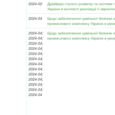
2024-02
Драйвери сталого розвитку та системи 
України в контексті реалізації її євроін
2024-04
Щодо забезпечення цивільної безпеки об
промислового комплексу України в умов
2024-04;
Щодо забезпечення цивільної безпеки об
2024-04;
промислового комплексу України в умов
2024-04;
2024-04;
2024-04;
2024-04;
2024-04;
2024-04;
2024-04;
2024-04;
2024-04;
2024-04;
2024-04