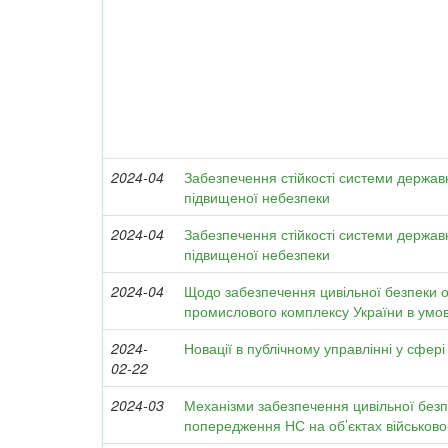
2024-04
Забезпечення стійкості системи держав
підвищеної небезпеки
2024-04
Забезпечення стійкості системи держав
підвищеної небезпеки
2024-04
Щодо забезпечення цивільної безпеки об
промислового комплексу України в умов
2024-
Новації в публічному управлінні у сфері
02-22
2024-03
Механізми забезпечення цивільної безп
попередження НС на об’єктах військов