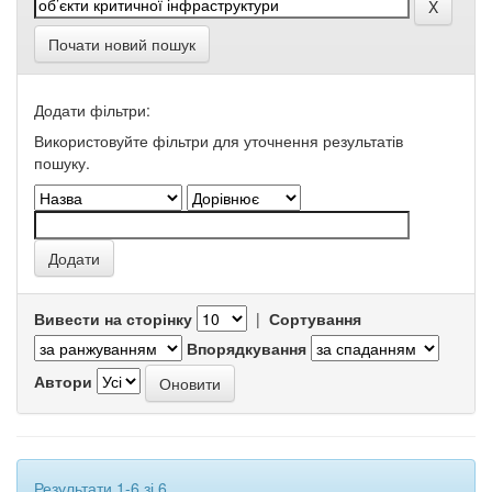
Почати новий пошук
Додати фільтри:
Використовуйте фільтри для уточнення результатів
пошуку.
Вивести на сторінку
|
Сортування
Впорядкування
Автори
Результати 1-6 зі 6.