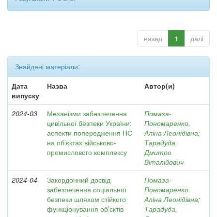
назад
1
далі
Знайдені матеріали:
Дата
Назва
Автор(и)
випуску
2024-03
Механізми забезпечення
Помаза-
цивільної безпеки України:
Пономаренко,
аспекти попередження НС
Аліна Леонідівна
;
на об’єктах військово-
Тарадуда,
промислового комплексу
Дмитро
Віталійович
2024-04
Закордонний досвід
Помаза-
забезпечення соціальної
Пономаренко,
безпеки шляхом стійкого
Аліна Леонідівна
;
функціонування об’єктів
Тарадуда,