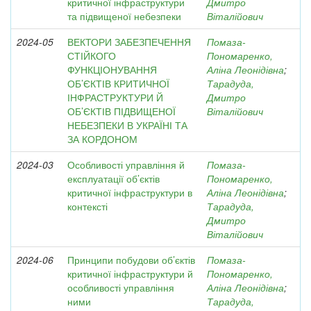
критичної інфраструктури
Дмитро
та підвищеної небезпеки
Віталійович
2024-05
ВЕКТОРИ ЗАБЕЗПЕЧЕННЯ
Помаза-
СТІЙКОГО
Пономаренко,
ФУНКЦІОНУВАННЯ
Аліна Леонідівна
;
ОБ’ЄКТІВ КРИТИЧНОЇ
Тарадуда,
ІНФРАСТРУКТУРИ Й
Дмитро
ОБ’ЄКТІВ ПІДВИЩЕНОЇ
Віталійович
НЕБЕЗПЕКИ В УКРАЇНІ ТА
ЗА КОРДОНОМ
2024-03
Особливості управління й
Помаза-
експлуатації об’єктів
Пономаренко,
критичної інфраструктури в
Аліна Леонідівна
;
контексті
Тарадуда,
Дмитро
Віталійович
2024-06
Принципи побудови об’єктів
Помаза-
критичної інфраструктури й
Пономаренко,
особливості управління
Аліна Леонідівна
;
ними
Тарадуда,