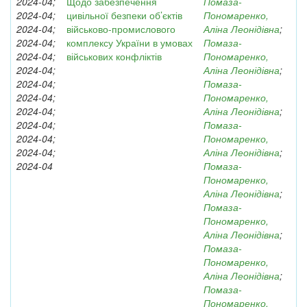
2024-04;
Щодо забезпечення
Помаза-
2024-04;
цивільної безпеки об’єктів
Пономаренко,
2024-04;
військово-промислового
Аліна Леонідівна
;
2024-04;
комплексу України в умовах
Помаза-
2024-04;
військових конфліктів
Пономаренко,
2024-04;
Аліна Леонідівна
;
2024-04;
Помаза-
2024-04;
Пономаренко,
2024-04;
Аліна Леонідівна
;
2024-04;
Помаза-
2024-04;
Пономаренко,
2024-04;
Аліна Леонідівна
;
2024-04
Помаза-
Пономаренко,
Аліна Леонідівна
;
Помаза-
Пономаренко,
Аліна Леонідівна
;
Помаза-
Пономаренко,
Аліна Леонідівна
;
Помаза-
Пономаренко,