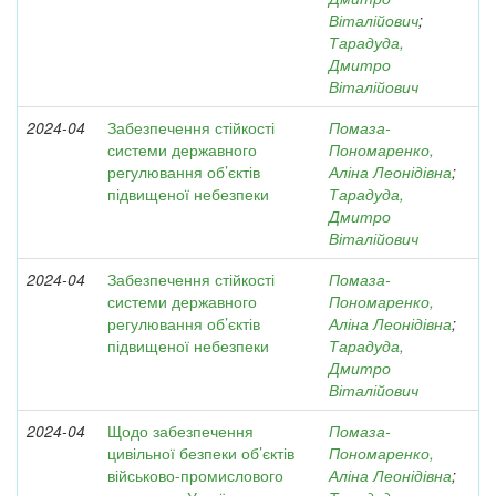
Віталійович
;
Тарадуда,
Дмитро
Віталійович
2024-04
Забезпечення стійкості
Помаза-
системи державного
Пономаренко,
регулювання об’єктів
Аліна Леонідівна
;
підвищеної небезпеки
Тарадуда,
Дмитро
Віталійович
2024-04
Забезпечення стійкості
Помаза-
системи державного
Пономаренко,
регулювання об’єктів
Аліна Леонідівна
;
підвищеної небезпеки
Тарадуда,
Дмитро
Віталійович
2024-04
Щодо забезпечення
Помаза-
цивільної безпеки об’єктів
Пономаренко,
військово-промислового
Аліна Леонідівна
;