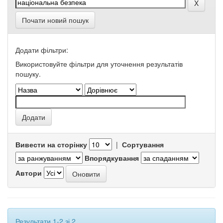
Почати новий пошук
Додати фільтри:
Використовуйте фільтри для уточнення результатів
пошуку.
Вивести на сторінку
|
Сортування
Впорядкування
Автори
Результати 1-2 зі 2.