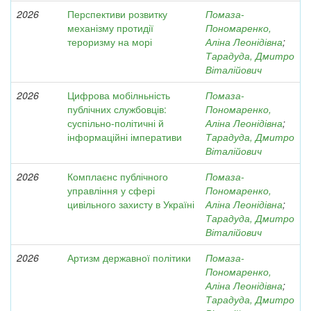
2026
Перспективи розвитку
Помаза-
механізму протидії
Пономаренко,
тероризму на морі
Аліна Леонідівна
;
Тарадуда, Дмитро
Віталійович
2026
Цифрова мобілньність
Помаза-
публічних службовців:
Пономаренко,
суспільно-політичні й
Аліна Леонідівна
;
інформаційні імперативи
Тарадуда, Дмитро
Віталійович
2026
Комплаєнс публічного
Помаза-
управління у сфері
Пономаренко,
цивільного захисту в Україні
Аліна Леонідівна
;
Тарадуда, Дмитро
Віталійович
2026
Артизм державної політики
Помаза-
Пономаренко,
Аліна Леонідівна
;
Тарадуда, Дмитро