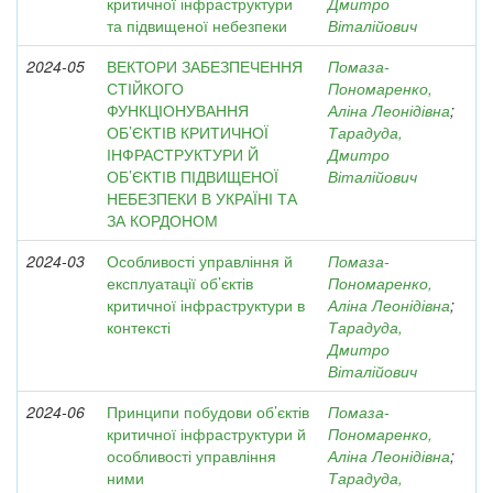
критичної інфраструктури
Дмитро
та підвищеної небезпеки
Віталійович
2024-05
ВЕКТОРИ ЗАБЕЗПЕЧЕННЯ
Помаза-
СТІЙКОГО
Пономаренко,
ФУНКЦІОНУВАННЯ
Аліна Леонідівна
;
ОБ’ЄКТІВ КРИТИЧНОЇ
Тарадуда,
ІНФРАСТРУКТУРИ Й
Дмитро
ОБ’ЄКТІВ ПІДВИЩЕНОЇ
Віталійович
НЕБЕЗПЕКИ В УКРАЇНІ ТА
ЗА КОРДОНОМ
2024-03
Особливості управління й
Помаза-
експлуатації об’єктів
Пономаренко,
критичної інфраструктури в
Аліна Леонідівна
;
контексті
Тарадуда,
Дмитро
Віталійович
2024-06
Принципи побудови об’єктів
Помаза-
критичної інфраструктури й
Пономаренко,
особливості управління
Аліна Леонідівна
;
ними
Тарадуда,