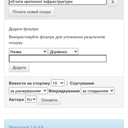
Почати новий пошук
Додати фільтри:
Використовуйте фільтри для уточнення результатів
пошуку.
Вивести на сторінку
|
Сортування
Впорядкування
Автори
Результати 1-6 зі 6.