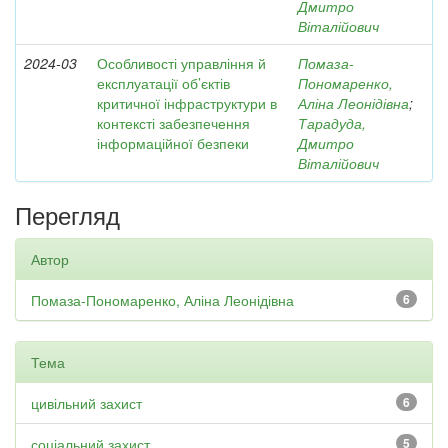
Дмитро
Віталійович
2024-03
Особливості управління й
Помаза-
експлуатації об’єктів
Пономаренко,
критичної інфраструктури в
Аліна Леонідівна
;
контексті забезпечення
Тарадуда,
інформаційної безпеки
Дмитро
Віталійович
Перегляд
Автор
Помаза-Пономаренко, Аліна Леонідівна
6
Тема
цивільний захист
6
соціальний захист
5