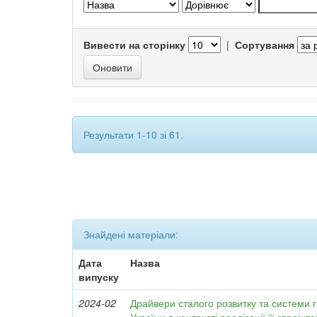
Вивести на сторінку
|
Сортування
Результати 1-10 зі 61.
Знайдені матеріали:
Дата
Назва
випуску
2024-02
Драйвери сталого розвитку та системи 