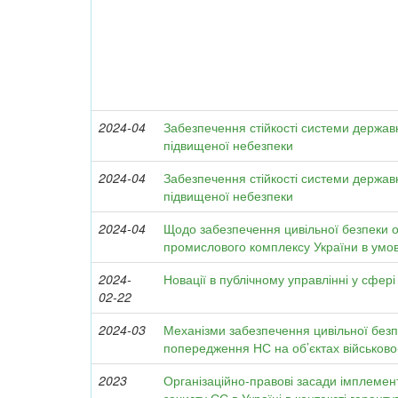
2024-04
Забезпечення стійкості системи держав
підвищеної небезпеки
2024-04
Забезпечення стійкості системи держав
підвищеної небезпеки
2024-04
Щодо забезпечення цивільної безпеки об
промислового комплексу України в умов
2024-
Новації в публічному управлінні у сфері
02-22
2024-03
Механізми забезпечення цивільної безп
попередження НС на об’єктах військов
2023
Організаційно-правові засади імплемен