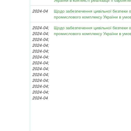
України в контексті реалізації її євроін
2024-04
Щодо забезпечення цивільної безпеки об
промислового комплексу України в умов
2024-04;
Щодо забезпечення цивільної безпеки об
2024-04;
промислового комплексу України в умов
2024-04;
2024-04;
2024-04;
2024-04;
2024-04;
2024-04;
2024-04;
2024-04;
2024-04;
2024-04;
2024-04