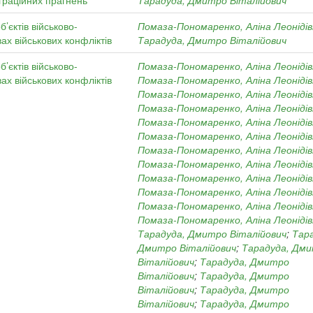
теграційних прагнень
Тарадуда, Дмитро Віталійович
’єктів військово-
Помаза-Пономаренко, Аліна Леоніді
ах військових конфліктів
Тарадуда, Дмитро Віталійович
’єктів військово-
Помаза-Пономаренко, Аліна Леоніді
ах військових конфліктів
Помаза-Пономаренко, Аліна Леоніді
Помаза-Пономаренко, Аліна Леоніді
Помаза-Пономаренко, Аліна Леоніді
Помаза-Пономаренко, Аліна Леоніді
Помаза-Пономаренко, Аліна Леоніді
Помаза-Пономаренко, Аліна Леоніді
Помаза-Пономаренко, Аліна Леоніді
Помаза-Пономаренко, Аліна Леоніді
Помаза-Пономаренко, Аліна Леоніді
Помаза-Пономаренко, Аліна Леоніді
Помаза-Пономаренко, Аліна Леоніді
Тарадуда, Дмитро Віталійович
;
Тар
Дмитро Віталійович
;
Тарадуда, Дм
Віталійович
;
Тарадуда, Дмитро
Віталійович
;
Тарадуда, Дмитро
Віталійович
;
Тарадуда, Дмитро
Віталійович
;
Тарадуда, Дмитро