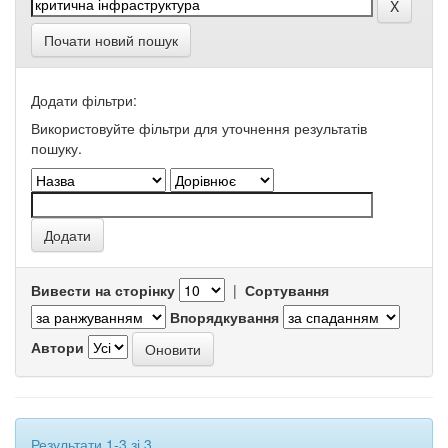
Почати новий пошук
Додати фільтри:
Використовуйте фільтри для уточнення результатів
пошуку.
Вивести на сторінку
|
Сортування
Впорядкування
Автори
Результати 1-3 зі 3.