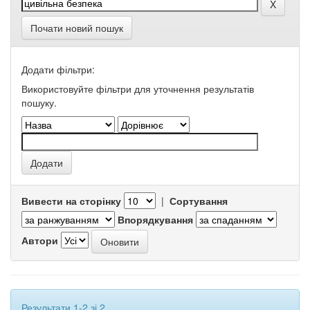
Почати новий пошук
Додати фільтри:
Використовуйте фільтри для уточнення результатів
пошуку.
Вивести на сторінку
|
Сортування
Впорядкування
Автори
Результати 1-2 зі 2.