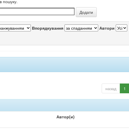
в пошуку.
Впорядкування
Автори
назад
1
Автор(и)