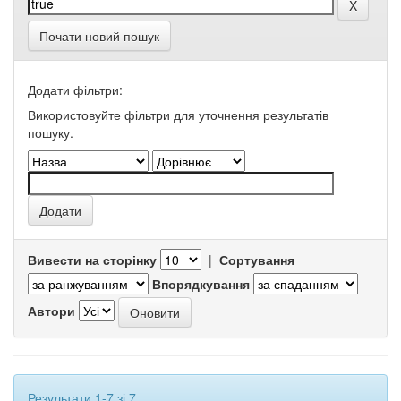
Почати новий пошук
Додати фільтри:
Використовуйте фільтри для уточнення результатів
пошуку.
Вивести на сторінку
|
Сортування
Впорядкування
Автори
Результати 1-7 зі 7.