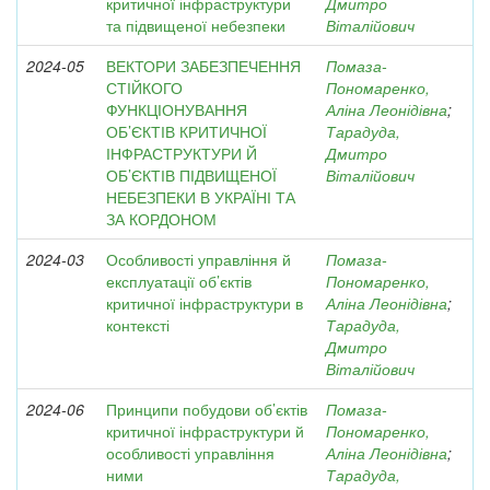
критичної інфраструктури
Дмитро
та підвищеної небезпеки
Віталійович
2024-05
ВЕКТОРИ ЗАБЕЗПЕЧЕННЯ
Помаза-
СТІЙКОГО
Пономаренко,
ФУНКЦІОНУВАННЯ
Аліна Леонідівна
;
ОБ’ЄКТІВ КРИТИЧНОЇ
Тарадуда,
ІНФРАСТРУКТУРИ Й
Дмитро
ОБ’ЄКТІВ ПІДВИЩЕНОЇ
Віталійович
НЕБЕЗПЕКИ В УКРАЇНІ ТА
ЗА КОРДОНОМ
2024-03
Особливості управління й
Помаза-
експлуатації об’єктів
Пономаренко,
критичної інфраструктури в
Аліна Леонідівна
;
контексті
Тарадуда,
Дмитро
Віталійович
2024-06
Принципи побудови об’єктів
Помаза-
критичної інфраструктури й
Пономаренко,
особливості управління
Аліна Леонідівна
;
ними
Тарадуда,