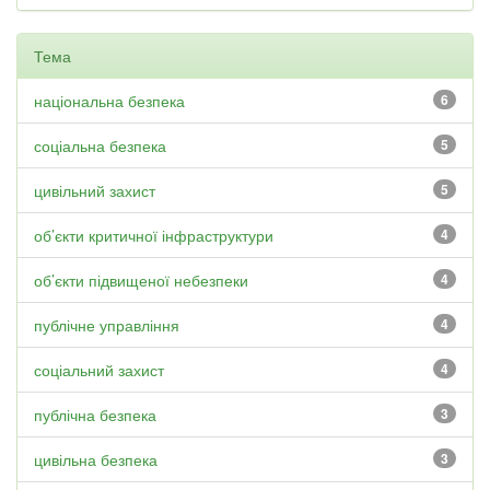
Тема
національна безпека
6
соціальна безпека
5
цивільний захист
5
об’єкти критичної інфраструктури
4
об’єкти підвищеної небезпеки
4
публічне управління
4
соціальний захист
4
публічна безпека
3
цивільна безпека
3