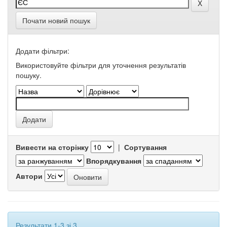
Почати новий пошук
Додати фільтри:
Використовуйте фільтри для уточнення результатів
пошуку.
Вивести на сторінку
|
Сортування
Впорядкування
Автори
Результати 1-3 зі 3.