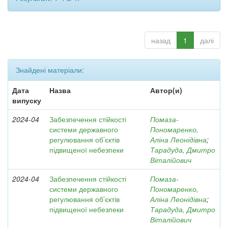
назад
1
далі
Знайдені матеріали:
Дата
Назва
Автор(и)
випуску
2024-04
Забезпечення стійкості
Помаза-
системи державного
Пономаренко,
регулювання об’єктів
Аліна Леонідівна
;
підвищеної небезпеки
Тарадуда, Дмитро
Віталійович
2024-04
Забезпечення стійкості
Помаза-
системи державного
Пономаренко,
регулювання об’єктів
Аліна Леонідівна
;
підвищеної небезпеки
Тарадуда, Дмитро
Віталійович