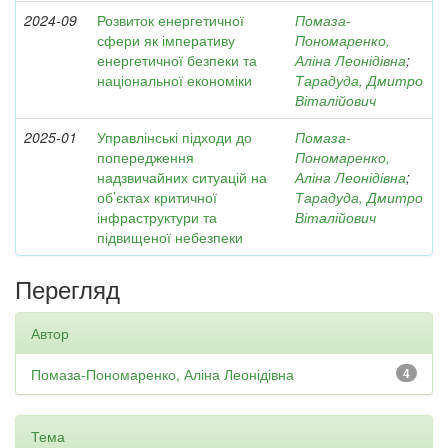
2024-09
Розвиток енергетичної
Помаза-
сфери як імперативу
Пономаренко,
енергетичної безпеки та
Аліна Леонідівна
;
національної економіки
Тарадуда, Дмитро
Віталійович
2025-01
Управлінські підходи до
Помаза-
попередження
Пономаренко,
надзвичайних ситуацій на
Аліна Леонідівна
;
об’єктах критичної
Тарадуда, Дмитро
інфраструктури та
Віталійович
підвищеної небезпеки
Перегляд
Автор
Помаза-Пономаренко, Аліна Леонідівна
4
Тема