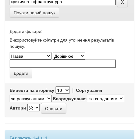
Почати новий пошук
Додати фільтри:
Використовуйте фільтри для уточнення результатів
пошуку.
Вивести на сторінку
|
Сортування
Впорядкування
Автори
Результати 1-4 зі 4.