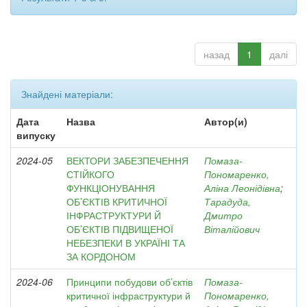
назад
1
далі
Знайдені матеріали:
Дата
Назва
Автор(и)
випуску
2024-05
ВЕКТОРИ ЗАБЕЗПЕЧЕННЯ
Помаза-
СТІЙКОГО
Пономаренко,
ФУНКЦІОНУВАННЯ
Аліна Леонідівна
;
ОБ’ЄКТІВ КРИТИЧНОЇ
Тарадуда,
ІНФРАСТРУКТУРИ Й
Дмитро
ОБ’ЄКТІВ ПІДВИЩЕНОЇ
Віталійович
НЕБЕЗПЕКИ В УКРАЇНІ ТА
ЗА КОРДОНОМ
2024-06
Принципи побудови об’єктів
Помаза-
критичної інфраструктури й
Пономаренко,