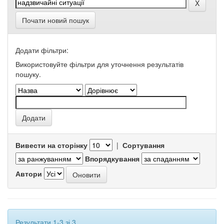
Почати новий пошук
Додати фільтри:
Використовуйте фільтри для уточнення результатів
пошуку.
Вивести на сторінку
|
Сортування
Впорядкування
Автори
Результати 1-3 зі 3.