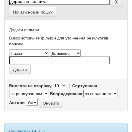
Почати новий пошук
Додати фільтри:
Використовуйте фільтри для уточнення результатів
пошуку.
Вивести на сторінку
|
Сортування
Впорядкування
Автори
Результати 1-6 зі 6.