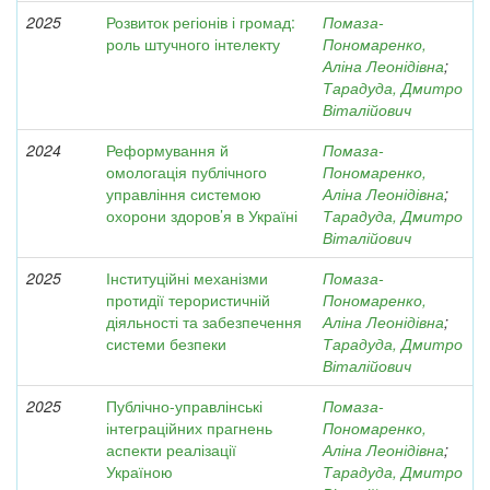
2025
Розвиток регіонів і громад:
Помаза-
роль штучного інтелекту
Пономаренко,
Аліна Леонідівна
;
Тарадуда, Дмитро
Віталійович
2024
Реформування й
Помаза-
омологація публічного
Пономаренко,
управління системою
Аліна Леонідівна
;
охорони здоров’я в Україні
Тарадуда, Дмитро
Віталійович
2025
Інституційні механізми
Помаза-
протидії терористичній
Пономаренко,
діяльності та забезпечення
Аліна Леонідівна
;
системи безпеки
Тарадуда, Дмитро
Віталійович
2025
Публічно-управлінські
Помаза-
інтеграційних прагнень
Пономаренко,
аспекти реалізації
Аліна Леонідівна
;
Україною
Тарадуда, Дмитро