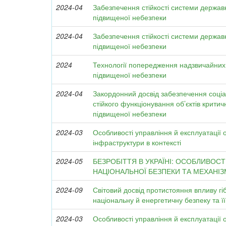
2024-04
Забезпечення стійкості системи держав
підвищеної небезпеки
2024-04
Забезпечення стійкості системи держав
підвищеної небезпеки
2024
Технології попередження надзвичайних 
підвищеної небезпеки
2024-04
Закордонний досвід забезпечення соці
стійкого функціонування об’єктів критич
підвищеної небезпеки
2024-03
Особливості управління й експлуатації о
інфраструктури в контексті
2024-05
БЕЗРОБІТТЯ В УКРАЇНІ: ОСОБЛИВОС
НАЦІОНАЛЬНОЇ БЕЗПЕКИ ТА МЕХАНІ
2024-09
Світовий досвід протистояння впливу гі
національну й енергетичну безпеку та її
2024-03
Особливості управління й експлуатації о