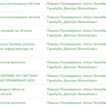
ного регулювання об’єктів
Помаза-Пономаренко, Аліна Леоніді
Тарадуда, Дмитро Віталійович
ного регулювання об’єктів
Помаза-Пономаренко, Аліна Леоніді
Тарадуда, Дмитро Віталійович
ситуацій на об’єктах
Помаза-Пономаренко, Аліна Леоніді
Тарадуда, Дмитро Віталійович
альної безпеки шляхом
Помаза-Пономаренко, Аліна Леоніді
ної інфраструктури та
Тарадуда, Дмитро Віталійович
б’єктів критичної
Помаза-Пономаренко, Аліна Леоніді
Тарадуда, Дмитро Віталійович
ТІ ВПЛИВУ НА СИСТЕМУ
Помаза-Пономаренко, Аліна Леоніді
ЗМИ УПРАВЛІННЯ НЕЮ
Тарадуда, Дмитро Віталійович
бридної війни на
Помаза-Пономаренко, Аліна Леоніді
 об’єкти
Тарадуда, Дмитро Віталійович
б’єктів критичної
Помаза-Пономаренко, Аліна Леоніді