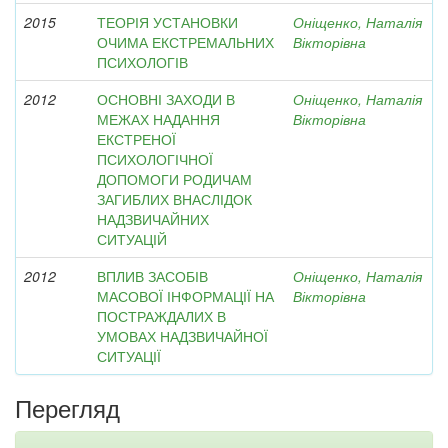
2015
ТЕОРІЯ УСТАНОВКИ
Оніщенко, Наталія
ОЧИМА ЕКСТРЕМАЛЬНИХ
Вікторівна
ПСИХОЛОГІВ
2012
ОСНОВНІ ЗАХОДИ В
Оніщенко, Наталія
МЕЖАХ НАДАННЯ
Вікторівна
ЕКСТРЕНОЇ
ПСИХОЛОГІЧНОЇ
ДОПОМОГИ РОДИЧАМ
ЗАГИБЛИХ ВНАСЛІДОК
НАДЗВИЧАЙНИХ
СИТУАЦІЙ
2012
ВПЛИВ ЗАСОБІВ
Оніщенко, Наталія
МАСОВОЇ ІНФОРМАЦІЇ НА
Вікторівна
ПОСТРАЖДАЛИХ В
УМОВАХ НАДЗВИЧАЙНОЇ
СИТУАЦІЇ
Перегляд