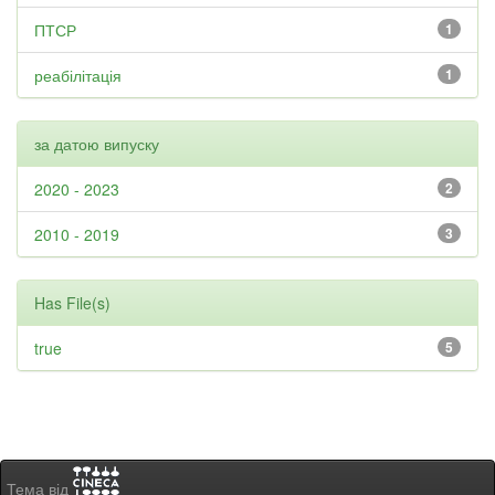
ПТСР
1
реабілітація
1
за датою випуску
2020 - 2023
2
2010 - 2019
3
Has File(s)
true
5
Тема від