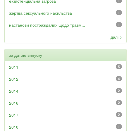
екзистенціальна загроза
1
жертва сексуального насильства
1
настанови постраждалих щодо травм...
1
далі >
за датою випуску
2011
5
2012
4
2014
2
2016
2
2017
2
2010
1