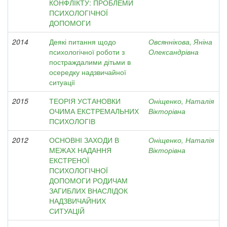
КОНФЛІКТУ: ПРОБЛЕМИ
ПСИХОЛОГІЧНОЇ
ДОПОМОГИ
2014
Деякі питання щодо
Овсяннікова, Яніна
психологічної роботи з
Олександрівна
постраждалими дітьми в
осередку надзвичайної
ситуації
2015
ТЕОРІЯ УСТАНОВКИ
Оніщенко, Наталія
ОЧИМА ЕКСТРЕМАЛЬНИХ
Вікторівна
ПСИХОЛОГІВ
2012
ОСНОВНІ ЗАХОДИ В
Оніщенко, Наталія
МЕЖАХ НАДАННЯ
Вікторівна
ЕКСТРЕНОЇ
ПСИХОЛОГІЧНОЇ
ДОПОМОГИ РОДИЧАМ
ЗАГИБЛИХ ВНАСЛІДОК
НАДЗВИЧАЙНИХ
СИТУАЦІЙ