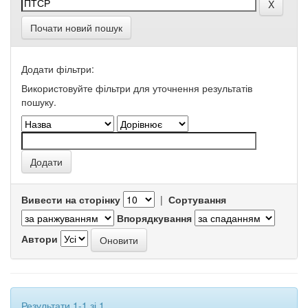
Почати новий пошук
Додати фільтри:
Використовуйте фільтри для уточнення результатів
пошуку.
Вивести на сторінку
|
Сортування
Впорядкування
Автори
Результати 1-1 зі 1.