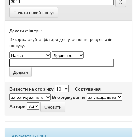
Почати новий пошук
Додати фільтри:
Використовуйте фільтри для уточнення результатів
пошуку.
Вивести на сторінку
|
Сортування
Впорядкування
Автори
Результати 1-1 зі 1.