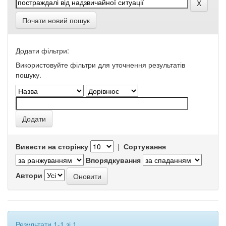
Почати новий пошук
Додати фільтри:
Використовуйте фільтри для уточнення результатів
пошуку.
Вивести на сторінку
|
Сортування
Впорядкування
Автори
Результати 1-1 зі 1.